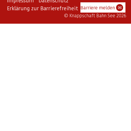
Impressum
Datenschutz
Barriere melden
✉
Erklärung zur Barrierefreiheit
© Knappschaft Bahn See 2026